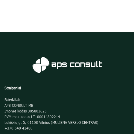
Straipsniai
Rekvizitai:
APS CONSULT MB
Įmonės kodas 305803625
PVM mok kodas LT100014892214
Lukiškių g. 5, 01108 Vilnius (MULIENA VERSLO CENTRAS)
+370 648 41480