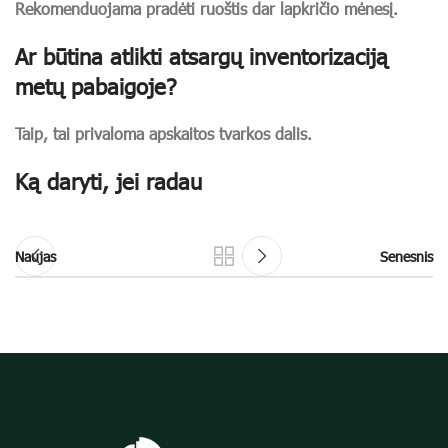
Rekomenduojama pradėti ruoštis dar lapkričio mėnesį.
Ar būtina atlikti atsargų inventorizaciją
metų pabaigoje?
Taip, tai privaloma apskaitos tvarkos dalis.
Ką daryti, jei radau
Naujas
Senesnis